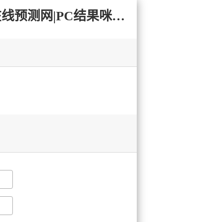
免费预测-28Yc.Com 加拿大28-预测网|加拿大pc在线|加拿大28在线预测网|PC结果咪牌_极致火热优质的免费预测网站！