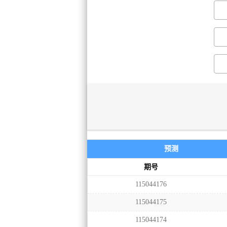
预测
期号
115044176
115044175
115044174