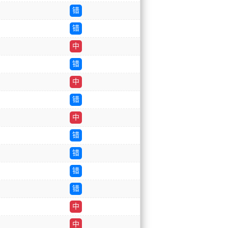
错
错
中
错
中
错
中
错
错
错
错
中
中