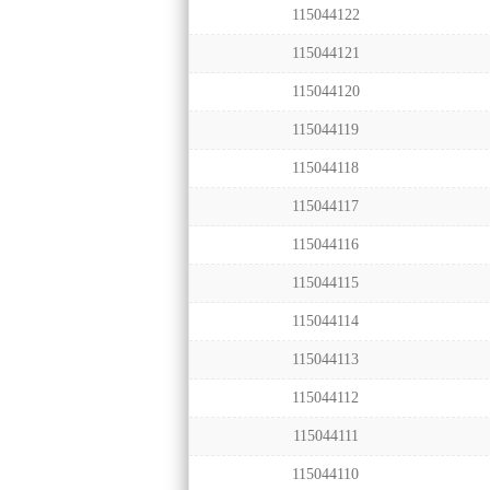
115044122
115044121
115044120
115044119
115044118
115044117
115044116
115044115
115044114
115044113
115044112
115044111
115044110