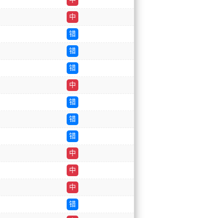
中
错
错
错
中
错
错
错
中
中
中
错