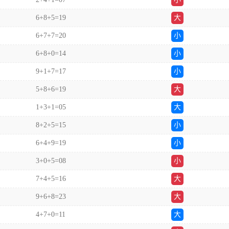
6+8+5=19
大
6+7+7=20
小
6+8+0=14
小
9+1+7=17
小
5+8+6=19
大
1+3+1=05
大
8+2+5=15
小
6+4+9=19
小
3+0+5=08
小
7+4+5=16
大
9+6+8=23
大
4+7+0=11
大