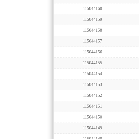
115044160
115044159
115044158
115044157
115044156
115044155
115044154
115044153
115044152
115044151
115044150
115044149
115044148