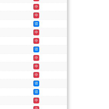
中
中
错
中
中
错
中
中
中
错
错
中
中