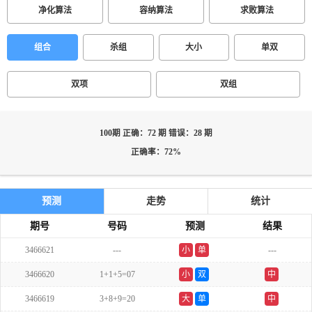
净化算法
容纳算法
求败算法
组合
杀组
大小
单双
双项
双组
100期 正确：72 期 错误：28 期
正确率：72%
预测
走势
统计
期号
号码
预测
结果
3466621
---
小
单
---
3466620
1+1+5=07
小
双
中
3466619
3+8+9=20
大
单
中