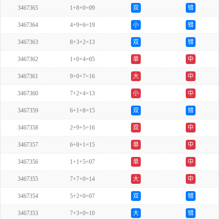
3467365
1+8+0=09
双
错
3467364
4+9+6=19
小
错
3467363
8+3+2=13
双
错
3467362
1+0+4=05
单
中
3467361
9+0+7=16
大
中
3467360
7+2+4=13
小
中
3467359
6+1+8=15
双
错
3467358
2+9+5=16
双
中
3467357
6+8+1=15
单
中
3467356
1+1+5=07
单
中
3467355
7+7+0=14
大
中
3467354
5+2+0=07
双
错
3467353
7+3+0=10
大
错