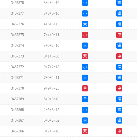
3467378
8+4+4=16
小
错
3467377
8+8+0=16
小
错
3467376
4+6+3=13
大
错
3467375
7+4+0=11
小
中
3467374
3+5+2=10
大
错
3467373
0+1+5=06
双
中
3467372
9+7+2=18
小
错
3467371
7+0+4=11
大
错
3467370
9+9+7=25
单
中
3467369
6+9+3=18
单
错
3467368
2+5+8=15
小
错
3467367
0+0+2=02
单
错
3467366
0+7+3=10
双
中