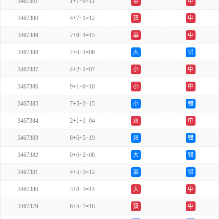
3467391
1+1+9=11
单
中
3467390
4+7+1=12
双
中
3467389
2+9+4=15
单
中
3467388
2+0+4=06
大
错
3467387
4+2+1=07
小
中
3467386
9+1+0=10
小
中
3467385
7+5+3=15
小
错
3467384
2+1+1=04
双
中
3467383
8+6+5=19
双
错
3467382
0+6+2=08
大
错
3467381
4+5+3=12
单
错
3467380
3+8+3=14
大
中
3467379
6+5+7=18
双
中