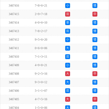
3467416
7+8+6=21
小
错
3467415
2+9+7=18
双
中
3467414
4+0+6=10
单
错
3467413
7+8+2=17
双
错
3467412
9+5+6=20
小
错
3467411
0+6+0=06
大
错
3467410
7+1+3=11
双
错
3467409
4+9+8=21
小
错
3467408
9+2+5=16
大
中
3467407
9+3+0=12
大
错
3467406
5+1+1=07
双
错
3467405
4+7+5=16
大
中
3467404
1+5+0=06
大
错