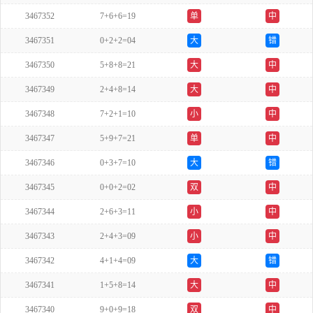
3467352
7+6+6=19
单
中
3467351
0+2+2=04
大
错
3467350
5+8+8=21
大
中
3467349
2+4+8=14
大
中
3467348
7+2+1=10
小
中
3467347
5+9+7=21
单
中
3467346
0+3+7=10
大
错
3467345
0+0+2=02
双
中
3467344
2+6+3=11
小
中
3467343
2+4+3=09
小
中
3467342
4+1+4=09
大
错
3467341
1+5+8=14
大
中
3467340
9+0+9=18
双
中