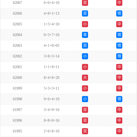
62007
6+0+4=10
双
中
62006
4+8+1=13
双
错
62005
1+5+4=10
小
中
62004
0+3+7=10
单
错
62003
4+1+0=05
双
错
62002
3+8+3=14
小
错
62001
1+1+9=11
小
中
62000
8+4+8=20
大
中
61999
5+3+3=11
小
中
61998
9+6+4=19
小
错
61997
3+4+9=16
双
中
61996
8+8+0=16
双
中
61995
2+6+8=16
双
中