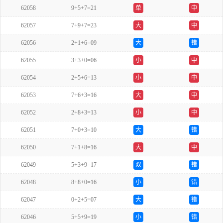
62058
9+5+7=21
单
中
62057
7+9+7=23
大
中
62056
2+1+6=09
大
错
62055
3+3+0=06
小
中
62054
2+5+6=13
小
中
62053
7+6+3=16
大
中
62052
2+8+3=13
小
中
62051
7+0+3=10
大
错
62050
7+1+8=16
大
中
62049
5+3+9=17
双
错
62048
8+8+0=16
小
错
62047
0+2+5=07
大
错
62046
5+5+9=19
小
错