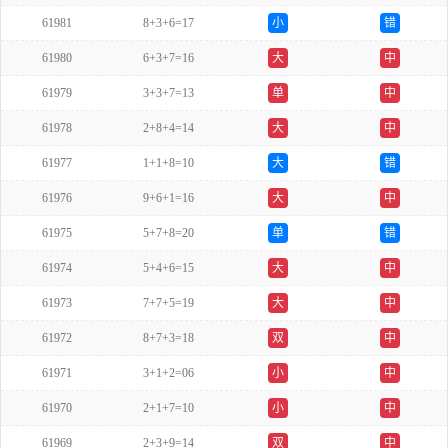
61981
8+3+6=17
小
错
61980
6+3+7=16
大
中
61979
3+3+7=13
单
中
61978
2+8+4=14
大
中
61977
1+1+8=10
大
错
61976
9+6+1=16
大
中
61975
5+7+8=20
单
错
61974
5+4+6=15
大
中
61973
7+7+5=19
大
中
61972
8+7+3=18
双
中
61971
3+1+2=06
小
中
61970
2+1+7=10
小
中
61969
2+3+9=14
双
中