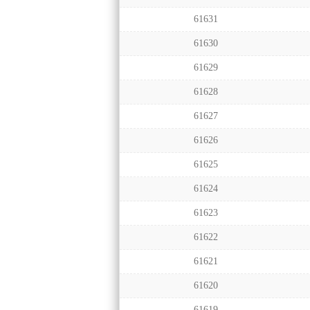
61631
61630
61629
61628
61627
61626
61625
61624
61623
61622
61621
61620
61619