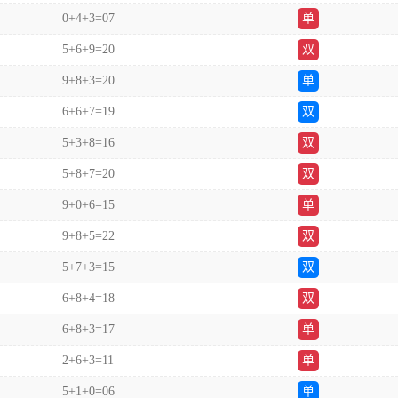
0+4+3=07
单
5+6+9=20
双
9+8+3=20
单
6+6+7=19
双
5+3+8=16
双
5+8+7=20
双
9+0+6=15
单
9+8+5=22
双
5+7+3=15
双
6+8+4=18
双
6+8+3=17
单
2+6+3=11
单
5+1+0=06
单