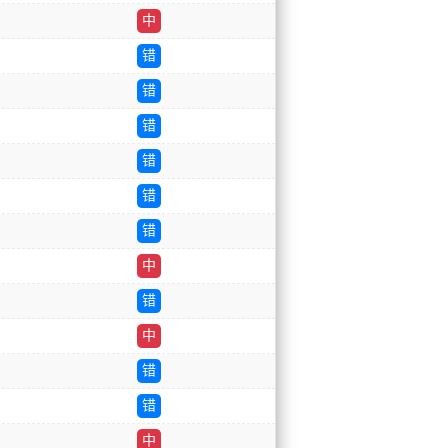
中
错
错
错
错
错
错
中
错
中
错
错
中