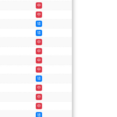
中
中
错
错
中
中
中
中
错
中
中
中
错